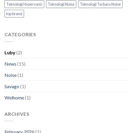
Teknologi Hypersonic
Teknologi Noise
Teknologi Terbaru Noise
top brand
CATEGORIES
Luby
(2)
News
(15)
Noise
(1)
Savago
(1)
Welhome
(1)
ARCHIVES
February 2026
(1)