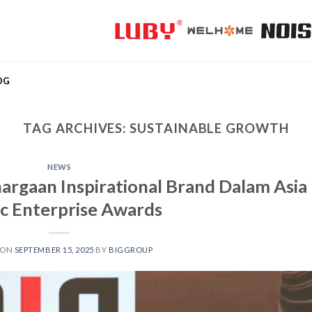
OG
TAG ARCHIVES:
SUSTAINABLE GROWTH
NEWS
rgaan Inspirational Brand Dalam Asia
ic Enterprise Awards
 ON
SEPTEMBER 15, 2025
BY
BIGGROUP