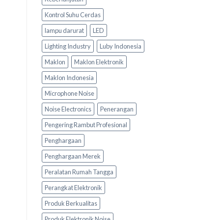
Kontrol Suhu Cerdas
lampu darurat
LED
Lighting Industry
Luby Indonesia
Maklon
Maklon Elektronik
Maklon Indonesia
Microphone Noise
Noise Electronics
Penerangan
Pengering Rambut Profesional
Penghargaan
Penghargaan Merek
Peralatan Rumah Tangga
Perangkat Elektronik
Produk Berkualitas
Produk Elektronik Noise