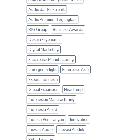
Audio dan Elektronik
Audio Premium Terjangkau
BIG Group
Business Awards
Desain Ergonomis
Digital Marketing
Electronics Manufacturing
emergency light
Enterprise Asia
Export Indonesia
Global Expansion
Headlamp
Indonesian Manufacturing
Indonesia Proud
Industri Penerangan
Innovation
Inovasi Audio
Inovasi Produk
Keberlanjutan