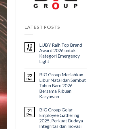
LATEST POSTS
LUBY Raih Top Brand
12
Feb
Award 2026 untuk
Kategori Emergency
Light
BIG Group Meriahkan
22
Dec
Libur Natal dan Sambut
Tahun Baru 2026
Bersama Ribuan
Karyawan
BIG Group Gelar
21
Dec
Employee Gathering
2025, Perkuat Budaya
Integritas dan Inovasi