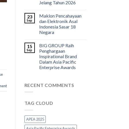
Jelang Tahun 2026
Maklon Pencahayaan
23
Sep
dan Elektronik Asal
Indonesia Sasar 18
Negara
BIG GROUP Raih
15
Sep
Penghargaan
Inspirational Brand
Dalam Asia Pacific
Enterprise Awards
se
RECENT COMMENTS
ment
TAG CLOUD
APEA 2025
Asia Pacific Enterprise Awards