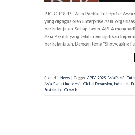
BIG GROUP – Asia Pacific Enterprise Awar
yang digagas oleh Enterprise Asia, organi
berkelanjutan. Setiap tahun, APEA menghad
Asia Pasifik yang telah menunjukkan kepemi
berkelanjutan. Dengan tema “Showcasing Fut
Posted in
News
|
Tagged
APEA 2025
,
Asia Pacific Ent
Asia
,
Export Indonesia
,
Global Expansion
,
Indonesia P
Sustainable Growth