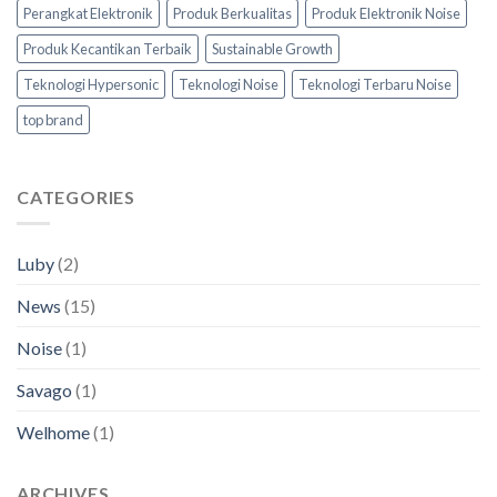
Perangkat Elektronik
Produk Berkualitas
Produk Elektronik Noise
Produk Kecantikan Terbaik
Sustainable Growth
Teknologi Hypersonic
Teknologi Noise
Teknologi Terbaru Noise
top brand
CATEGORIES
Luby
(2)
News
(15)
Noise
(1)
Savago
(1)
Welhome
(1)
ARCHIVES