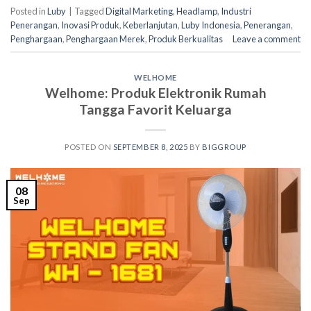
Posted in
Luby
|
Tagged
Digital Marketing
,
Headlamp
,
Industri
Penerangan
,
Inovasi Produk
,
Keberlanjutan
,
Luby Indonesia
,
Penerangan
,
Penghargaan
,
Penghargaan Merek
,
Produk Berkualitas
Leave a comment
WELHOME
Welhome: Produk Elektronik Rumah
Tangga Favorit Keluarga
POSTED ON
SEPTEMBER 8, 2025
BY
BIGGROUP
08
Sep