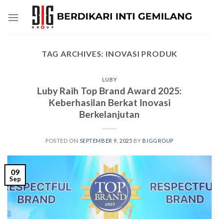
Skip
to
content
TAG ARCHIVES:
INOVASI PRODUK
LUBY
Luby Raih Top Brand Award 2025:
Keberhasilan Berkat Inovasi
Berkelanjutan
POSTED ON
SEPTEMBER 9, 2025
BY
BIGGROUP
09
Sep