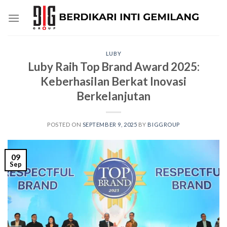
Skip
to
content
LUBY
Luby Raih Top Brand Award 2025:
Keberhasilan Berkat Inovasi
Berkelanjutan
POSTED ON
SEPTEMBER 9, 2025
BY
BIGGROUP
09
Sep