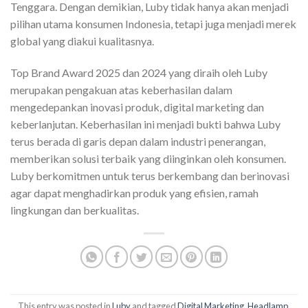
Tenggara. Dengan demikian, Luby tidak hanya akan menjadi
pilihan utama konsumen Indonesia, tetapi juga menjadi merek
global yang diakui kualitasnya.
Top Brand Award 2025 dan 2024 yang diraih oleh Luby
merupakan pengakuan atas keberhasilan dalam
mengedepankan inovasi produk, digital marketing dan
keberlanjutan. Keberhasilan ini menjadi bukti bahwa Luby
terus berada di garis depan dalam industri penerangan,
memberikan solusi terbaik yang diinginkan oleh konsumen.
Luby berkomitmen untuk terus berkembang dan berinovasi
agar dapat menghadirkan produk yang efisien, ramah
lingkungan dan berkualitas.
This entry was posted in
Luby
and tagged
Digital Marketing
,
Headlamp
,