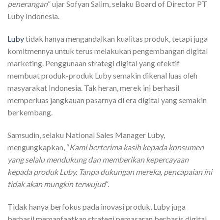
penerangan
” ujar Sofyan Salim, selaku Board of Director PT
Luby Indonesia.
Luby
tidak hanya mengandalkan kualitas produk, tetapi juga
komitmennya untuk terus melakukan pengembangan digital
marketing. Penggunaan strategi digital yang efektif
membuat produk-produk Luby semakin dikenal luas oleh
masyarakat Indonesia. Tak heran, merek ini berhasil
memperluas jangkauan pasarnya di era digital yang semakin
berkembang.
Samsudin, selaku National Sales Manager Luby,
mengungkapkan, “
Kami berterima kasih kepada konsumen
yang selalu mendukung dan memberikan kepercayaan
kepada produk Luby. Tanpa dukungan mereka, pencapaian ini
tidak akan mungkin terwujud
“.
Tidak hanya berfokus pada inovasi produk, Luby juga
berhasil memanfaatkan strategi pemasaran berbasis digital