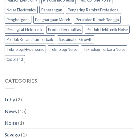
Noise Electronics
Penerangan
Pengering Rambut Profesional
Penghargaan
Penghargaan Merek
Peralatan Rumah Tangga
Perangkat Elektronik
Produk Berkualitas
Produk Elektronik Noise
Produk Kecantikan Terbaik
Sustainable Growth
Teknologi Hypersonic
Teknologi Noise
Teknologi Terbaru Noise
top brand
CATEGORIES
Luby
(2)
News
(15)
Noise
(1)
Savago
(1)