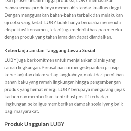
Dari proses desain hingga produksi, LUBY memastikan
bahwa semua produknya memenuhi standar kualitas tinggi.
Dengan menggunakan bahan-bahan terbaik dan melakukan
uji coba yang ketat, LUBY tidak hanya berusaha memenuhi
ekspektasi konsumen, tetapi juga melebihi harapan mereka
dengan produk yang tahan lama dan dapat diandalkan.
Keberlanjutan dan Tanggung Jawab Sosial
LUBY juga berkomitmen untuk menjalankan bisnis yang
ramah lingkungan. Perusahaan ini mengedepankan prinsip
keberlanjutan dalam setiap langkahnya, mulai dari pemilihan
bahan baku yang ramah lingkungan hingga pengembangan
produk yang hemat energi. LUBY berupaya mengurangi jejak
karbon dan memberikan kontribusi positif terhadap
lingkungan, sekaligus memberikan dampak sosial yang baik
bagi masyarakat.
Produk Unggulan LUBY