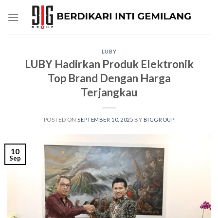
Skip
to
content
LUBY
LUBY Hadirkan Produk Elektronik
Top Brand Dengan Harga
Terjangkau
POSTED ON
SEPTEMBER 10, 2025
BY
BIGGROUP
10
Sep