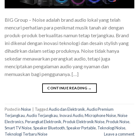
BIG Group – Noise adalah brand audio lokal yang telah
mencuri perhatian para penikmat musik tanah air dengan
produk-produk berkualitas namun tetap terjangkau. Brand
ini dikenal dengan inovasi teknologi dan desain stylish yang
dihadirkan dalam setiap produknya. Noise tidak hanya
sekedar menawarkan perangkat audio, tetapi juga
menciptakan pengalaman audio yang nyaman dan
memuaskan bagi penggunanya. […]
CONTINUE READING
→
Posted in
Noise
|
Tagged
Audio dan Elektronik
,
Audio Premium
Terjangkau
,
Audio Terjangkau
,
Inovasi Audio
,
Microphone Noise
,
Noise
Electronics
,
Perangkat Elektronik
,
Produk Elektronik Noise
,
Produk Noise
,
Smart TV Noise
,
Speaker Bluetooth
,
Speaker Portable
,
Teknologi Noise
,
Teknologi Terbaru Noise
Leave a comment