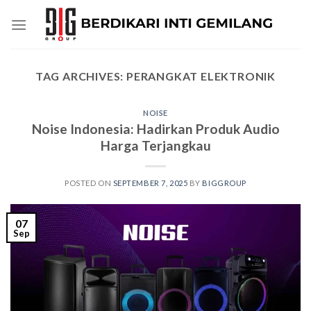
Skip
to
content
TAG ARCHIVES:
PERANGKAT ELEKTRONIK
NOISE
Noise Indonesia: Hadirkan Produk Audio
Harga Terjangkau
POSTED ON
SEPTEMBER 7, 2025
BY
BIGGROUP
07
Sep